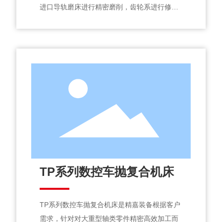
进口导轨磨床进行精密磨削，齿轮系进行修型
优化四挡无极变速恒线速切削，机场精度好、
刚性好，抗振能力强。
TP系列数控车抛复合机床
TP系列数控车抛复合机床是精嘉装备根据客户
需求，针对对大重型轴类零件精密高效加工而