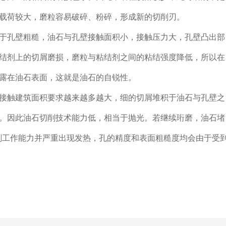
载荷较大，磨粒容易破碎、粉碎，形成新的切削刃。
孔壁粗糙，油石与孔壁接触面积小，接触压力大，孔壁凸出部
结剂上的切屑磨损，磨粒与粘结剂之间的粘结强度降低，所以在
露在油石表面，这就是油石的自锐性。
触建筑面积要求越来越多越大，细的切屑堆积于油石与孔壁之
。因此油石切削技术能力低，相当于抛光。若继续珩磨，油石堵
削工作能力并严重出现发热，孔的精度和表面粗糙度均会由于受