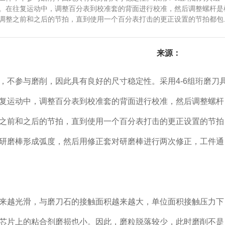
。在往复运动中，调整百分表到校准套的背面进行校准，然后调整螺杆是
调整之前和之后的节拍，直到使用一个百分表打击的更正设置的节拍都包
至研磨棒形成弧度，然后用修正套对研磨棒进行两次修正，工件通过后再
来源：
不参与磨削，因此具有良好的尺寸稳定性。采用4-6组珩磨刀
复运动中，调整百分表到校准套的背面进行校准，然后调整螺杆
之前和之后的节拍，直到使用一个百分表打击的更正设置的节拍
研磨棒形成弧度，然后用修正套对研磨棒进行两次修正，工件通
越光滑，与磨刀石的接触面积越来越大，单位面积接触压力下
芯片上的粘合剂磨损也小。因此，磨粒脱落较少，此时磨削不是