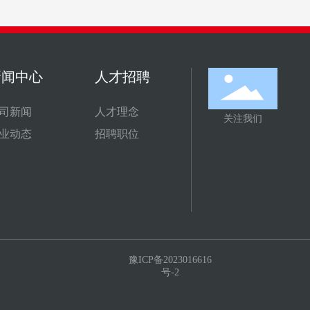
新闻中心
人才招聘
司新闻
人才理念
关注我们
业动态
招聘职位
豫ICP备2023016616
号-2