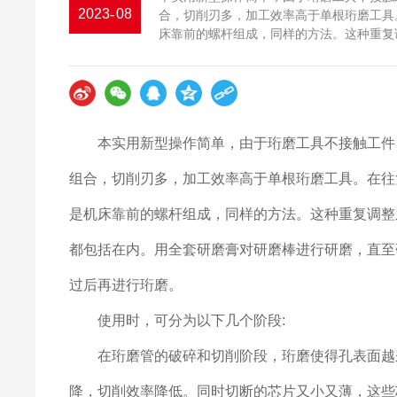
2023
-
08
合，切削刃多，加工效率高于单根珩磨工具
床靠前的螺杆组成，同样的方法。这种重复
在内。用全套研磨膏对研磨棒进行研磨，直
行珩磨。
本实用新型操作简单，由于珩磨工具不接触工件，
组合，切削刃多，加工效率高于单根珩磨工具。在往
是机床靠前的螺杆组成，同样的方法。这种重复调整
都包括在内。用全套研磨膏对研磨棒进行研磨，直至
过后再进行珩磨。
使用时，可分为以下几个阶段:
在珩磨管的破碎和切削阶段，珩磨使得孔表面越来
降，切削效率降低。同时切断的芯片又小又薄，这些