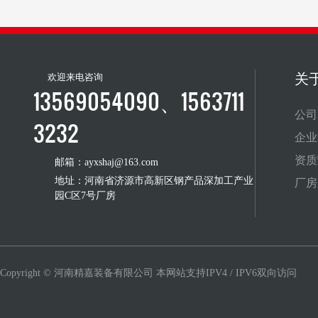
关
欢迎来电咨询
13569054090、1563711
公司
3232
企业
资质
邮箱：ayxshaj@163.com
地址：河南省济源市高新区钢产品深加工产业
厂房
园C区7号厂房
Copyright © 河南精嘉装备有限公司 本网站支持IPV4 / IPV6双向访问