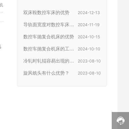
机
括
双床鞍数控车床的优势
2024-12-13
进
导轨面宽度对数控车床有
2024-11-19
哪些影响
数控车抛复合机床的优势
2024-10-15
具
数控车抛复合机床的工作
2024-10-10
原理
冷轧时轧辊容易出现的问
2023-08-10
题及处理
旋风铣头有什么优势？
2023-08-10