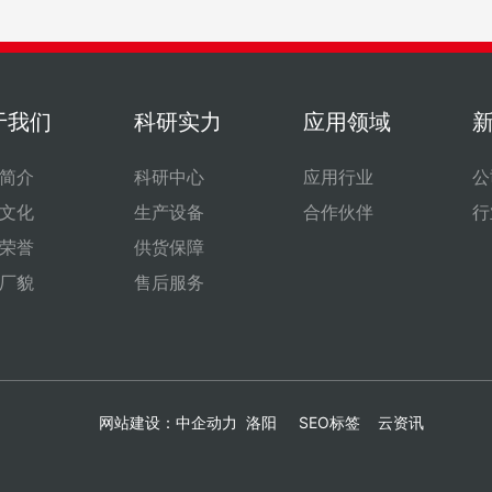
于我们
科研实力
应用领域
简介
科研中心
应用行业
公
文化
生产设备
合作伙伴
行
荣誉
供货保障
厂貌
售后服务
网站建设：
中企动力
洛阳
SEO标签
云资讯