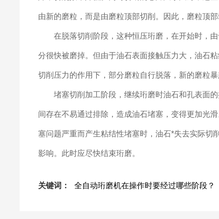
由新的磨粒，而是由磨粒顶部切削。因此，磨粒顶部
在脱落切削阶段，这种恒压珩磨，在开始时，由于
分很快被磨掉。但由于油石表面接触压力大，油石粘
切削压力的作用下，部分磨粒自行脱落，新的磨粒暴
堵塞切削加工阶段，继续珩磨时油石和孔表面的接
间存在不易通过排除，造成油石堵塞，变得更加光滑
塞问题严重而产生粘结性堵塞时，油石*失去实际切
影响。此时应尽快结束珩磨。
关键词：
全自动珩磨机在操作时要经过哪些阶段？